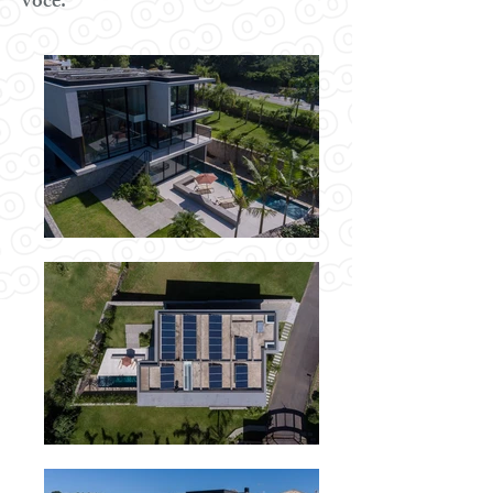
você.