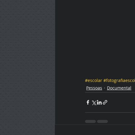
#escolar
#fotografiaesco
Pessoas
Documental