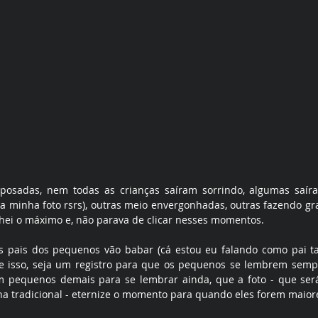
posadas, nem todas as crianças saíram sorrindo, algumas saíra
a minha foto rsrs), outras meio envergonhadas, outras fazendo gr
hei o máximo e, não parava de clicar nesses momentos. 
s pais dos pequenos vão babar (cá estou eu falando como pai 
e isso, seja um registro para que os pequenos se lembrem semp
em pequenos demais para se lembrar ainda, que a foto - que ser
ha tradicional - eternize o momento para quando eles forem maior