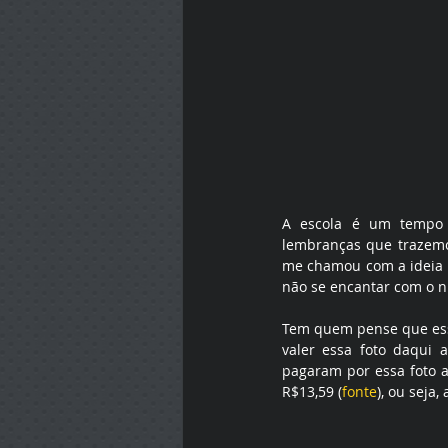
A escola é um tempo 
lembranças que trazemos
me chamou com a ideia de
não se encantar com o ní
Tem quem pense que essa
valer essa foto daqui 
pagaram por essa foto a
R$13,59 (
fonte
), ou seja