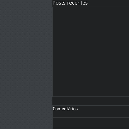
Posts recentes
Comentários